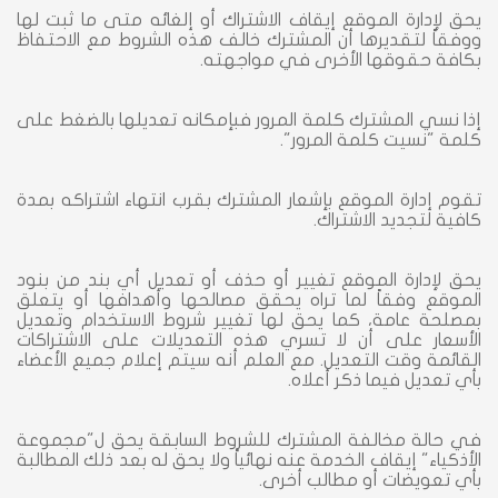
يحق لإدارة الموقع إيقاف الاشتراك أو إلغائه متى ما ثبت لها
ووفقاً لتقديرها أن المشترك خالف هذه الشروط مع الاحتفاظ
بكافة حقوقها الأخرى في مواجهته.
إذا نسي المشترك كلمة المرور فبإمكانه تعديلها بالضغط على
كلمة "نسيت كلمة المرور".
تقوم إدارة الموقع بإشعار المشترك بقرب انتهاء اشتراكه بمدة
كافية لتجديد الاشتراك.
يحق لإدارة الموقع تغيير أو حذف أو تعديل أي بند من بنود
الموقع وفقاً لما تراه يحقق مصالحها وأهدافها أو يتعلق
بمصلحة عامة، كما يحق لها تغيير شروط الاستخدام وتعديل
الأسعار على أن لا تسري هذه التعديلات على الاشتراكات
القائمة وقت التعديل. مع العلم أنه سيتم إعلام جميع الأعضاء
بأي تعديل فيما ذكر أعلاه.
في حالة مخالفة المشترك للشروط السابقة يحق ل"مجموعة
الأذكياء" إيقاف الخدمة عنه نهائياً ولا يحق له بعد ذلك المطالبة
بأي تعويضات أو مطالب أخرى.