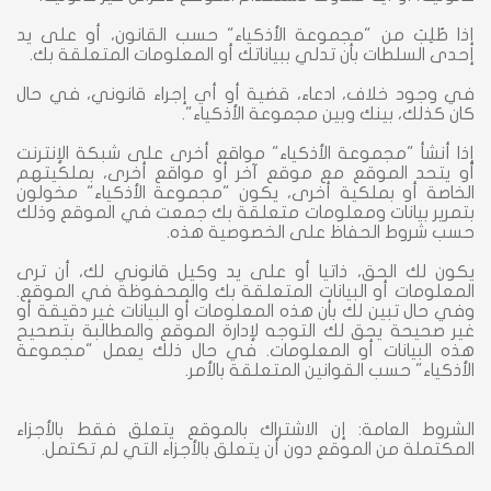
إذا طُلِبَ من "مجموعة الأذكياء" حسب القانون، أو على يد
إحدى السلطات بأن تدلي ببياناتك أو المعلومات المتعلقة بك.
في وجود خلاف، ادعاء، قضية أو أي إجراء قانوني، في حال
كان كذلك، بينك وبين مجموعة الأذكياء".
إذا أنشأ "مجموعة الأذكياء" مواقع أخرى على شبكة الإنترنت
أو يتحد الموقع مع موقع آخر أو مواقع أخرى، بملكيتهم
الخاصة أو بملكية أخرى، يكون "مجموعة الأذكياء" مخولون
بتمرير بيانات ومعلومات متعلقة بك جمعت في الموقع وذلك
حسب شروط الحفاظ على الخصوصية هذه.
يكون لك الحق، ذاتيا أو على يد وكيل قانوني لك، أن ترى
المعلومات أو البيانات المتعلقة بك والمحفوظة في الموقع.
وفي حال تبين لك بأن هذه المعلومات أو البيانات غير دقيقة أو
غير صحيحة يحق لك التوجه لإدارة الموقع والمطالبة بتصحيح
هذه البيانات أو المعلومات. في حال ذلك يعمل "مجموعة
الأذكياء" حسب القوانين المتعلقة بالأمر.
الشروط العامة: إن الاشتراك بالموقع يتعلق فقط بالأجزاء
المكتملة من الموقع دون أن يتعلق بالأجزاء التي لم تكتمل.