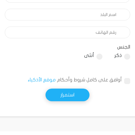
الجنس
ذكر
أنثى
أوافق على كامل شروط وأحكام
موقع الأذكياء
استمرار