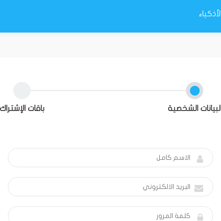
أذكياء
لبيانات الشخصية
باقات الإشتراك