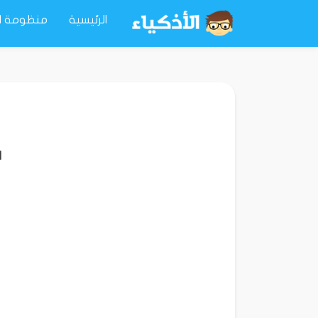
الرئيسية
منظومة ال
ا